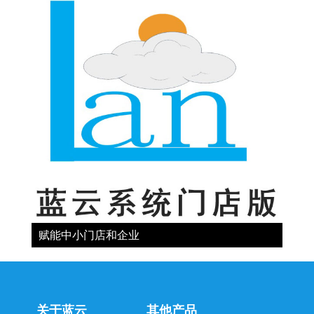
赋能中小门店和企业
关于蓝云
其他产品