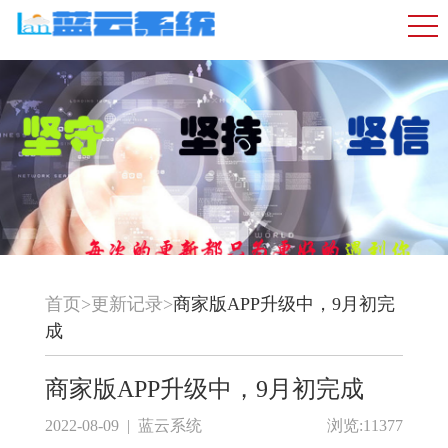
首页
>
更新记录
>
商家版APP升级中，9月初完
成
商家版APP升级中，9月初完成
2022-08-09 | 蓝云系统
浏览:11377