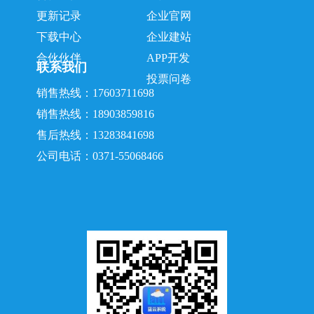
更新记录
企业官网
下载中心
企业建站
合伙伙伴
APP开发
联系我们
投票问卷
销售热线：17603711698
销售热线：18903859816
售后热线：13283841698
公司电话：0371-55068466