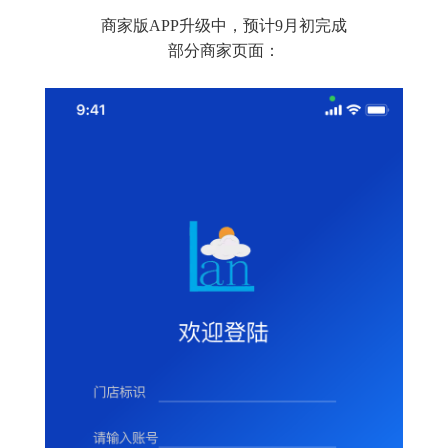
商家版APP升级中，预计9月初完成
部分商家页面：