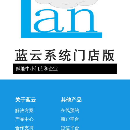
赋能中小门店和企业
关于蓝云
其他产品
解决方案
在线预约
产品中心
商户平台
合作支持
短信平台