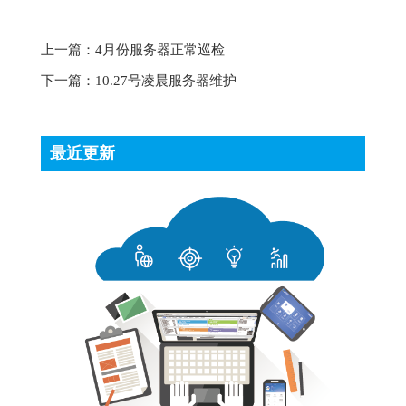
上一篇：
4月份服务器正常巡检
下一篇：
10.27号凌晨服务器维护
最近更新