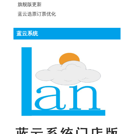
旗舰版更新
蓝云选票订票优化
蓝云系统