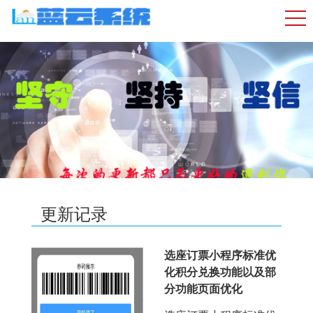
更新记录
选座订票小程序标准优
化积分兑换功能以及部
分功能页面优化