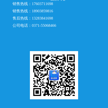
销售热线：17603711698
销售热线：18903859816
售后热线：13283841698
公司电话：0371-55068466