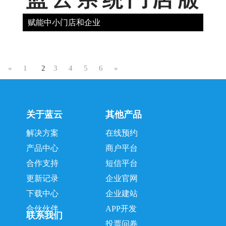
赋能中小门店和企业
«
1
2
3
4
5
6
»
关于蓝云
其他产品
解决方案
在线预约
产品中心
商户平台
合作支持
短信平台
更新记录
企业官网
下载中心
企业建站
合伙伙伴
APP开发
联系我们
投票问卷