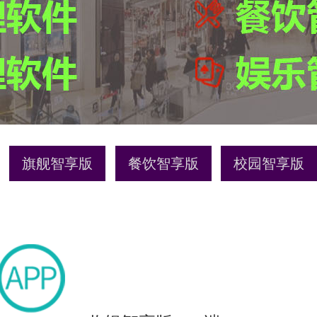
旗舰智享版
餐饮智享版
校园智享版