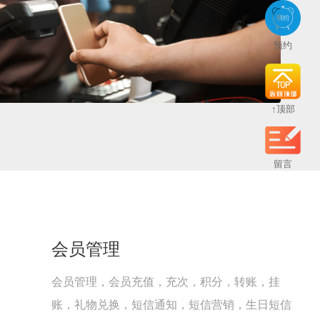
预约
↑顶部
留言
会员管理
会员管理，会员充值，充次，积分，转账，挂
账，礼物兑换，短信通知，短信营销，生日短信