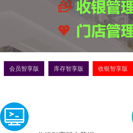
会员智享版
库存智享版
收银智享版