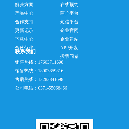
解决方案
在线预约
产品中心
商户平台
合作支持
短信平台
更新记录
企业官网
下载中心
企业建站
合伙伙伴
APP开发
联系我们
投票问卷
销售热线：17603711698
销售热线：18903859816
售后热线：13283841698
公司电话：0371-55068466