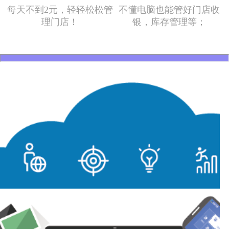
每天不到2元，轻轻松松管
不懂电脑也能管好门店收
理门店！
银，库存管理等；