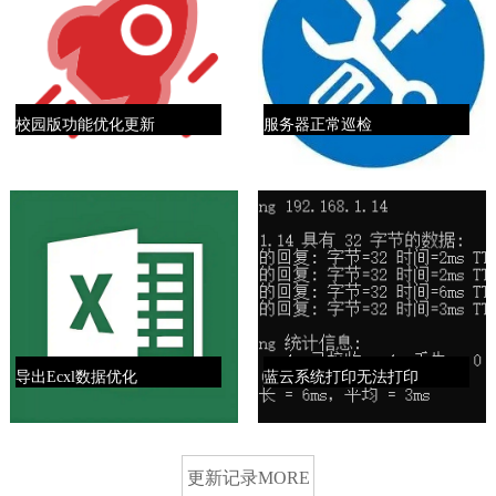
校园版功能优化更新
服务器正常巡检
校园版功能优化更新，版本升级
2026.4.29服务器正常巡
详情>
详情>
导出Ecxl数据优化
蓝云系统打印无法打印
蓝云系统全系导出Ecxl数据优化
蓝云系统系列本地网络
更新记录MORE