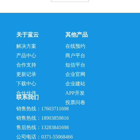
详情>
详情>
关于蓝云
其他产品
解决方案
在线预约
产品中心
商户平台
合作支持
短信平台
更新记录
企业官网
下载中心
企业建站
合伙伙伴
APP开发
联系我们
投票问卷
销售热线：17603711698
销售热线：18903859816
售后热线：13283841698
公司电话：0371-55068466